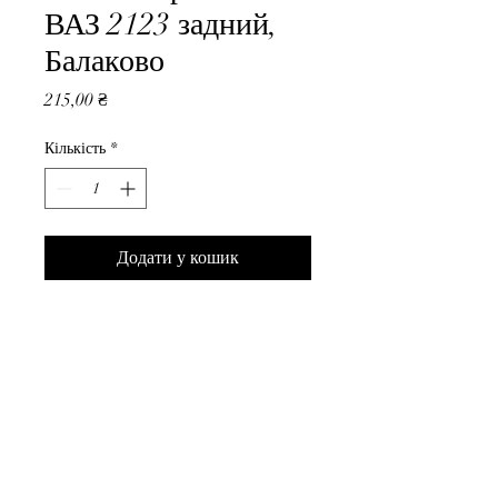
ВАЗ 2123 задний,
Балаково
Ціна
215,00 ₴
Кількість
*
Додати у кошик
Шланг тормозной ВАЗ 2123 
задний, Балаково
ВседляВАЗа