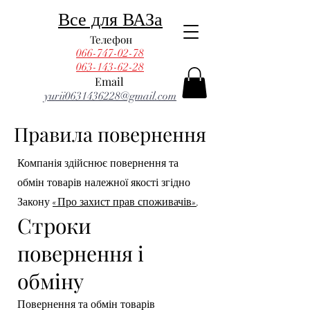
Все для ВАЗа
Телефон
066-747-02-78
063-143-62-28
Email
yurii0631436228@gmail.com
Правила повернення
Компанія здійснює повернення та
обмін товарів належної якості згідно
Закону
«Про захист прав споживачів»
.
Строки
повернення і
обміну
Повернення та обмін товарів