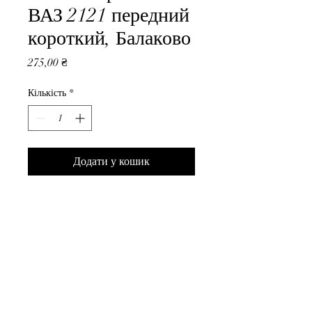
ВАЗ 2121 передний
короткий, Балаково
Ціна
275,00 ₴
Кількість
*
Додати у кошик
Шланг тормозной ВАЗ 2121 
передний короткий, Балаково
ВседляВАЗа