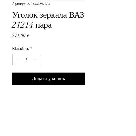
Артикул: 21214-8201384
Уголок зеркала ВАЗ
21214 пара
Ціна
271,00 ₴
Кількість
*
Додати у кошик
Уголок зеркала ВАЗ 21214 
пара