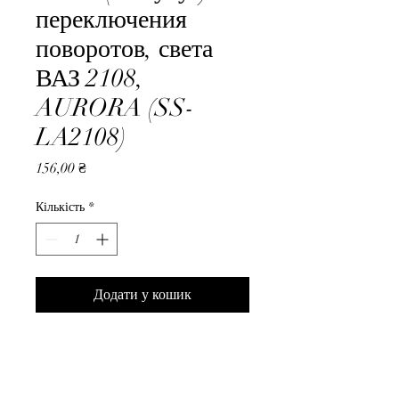
переключения
поворотов, света
ВАЗ 2108,
AURORA (SS-
LA2108)
Ціна
156,00 ₴
Кількість
*
Додати у кошик
Рычаг (на тубус) переключения 
поворотов, света ВАЗ 2108, 
AURORA (SS-LA2108)