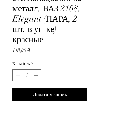
металл. ВАЗ 2108,
Elegant (ПАРА, 2
шт. в уп-ке)
красные
Ціна
118,00 ₴
Кількість
*
Додати у кошик
Ручка стеклоподъемника 
металл. ВАЗ 2108, Elegant 
(ПАРА, 2 шт. в уп-ке) красные