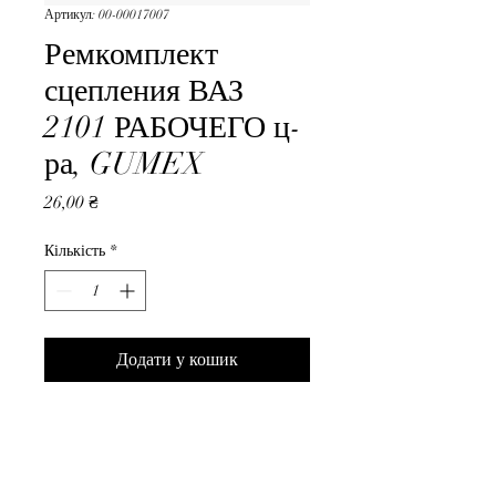
Артикул: 00-00017007
Ремкомплект
сцепления ВАЗ
2101 РАБОЧЕГО ц-
ра, GUMEX
Ціна
26,00 ₴
Кількість
*
Додати у кошик
Ремкомплект сцепления ВАЗ 
2101 РАБОЧЕГО ц-ра, 
GUMEX