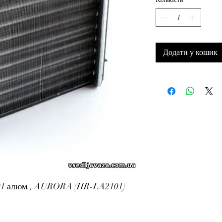
Додати у кошик
101 алюм., AURORA (HR-LA2101)