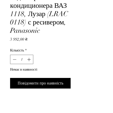
кондиционера ВАЗ
1118, Лузар (LRAC
0118) с ресивером,
Panasonic
Ціна
3 992,00 ₴
Кількість
*
Немає в наявності
Повідомити про наявність
Радиатор кондиционера ВАЗ 
1118, Лузар (LRAC 0118) с 
ресивером, Panasonic