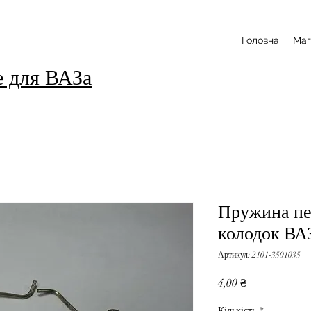
Головна
Маг
е для ВАЗа
Пружина пе
колодок ВАЗ
Артикул: 2101-3501035
Ціна
4,00 ₴
Кількість
*