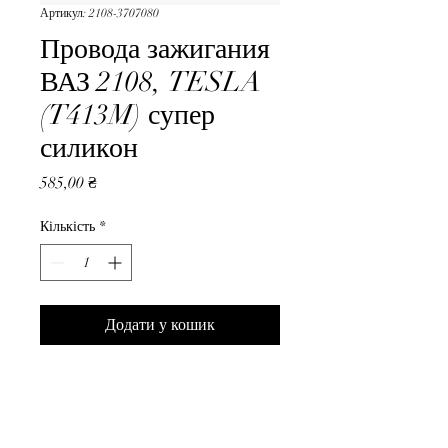
Артикул: 2108-3707080
Провода зажигания
ВАЗ 2108, TESLA
(T413M) супер
силикон
Ціна
585,00 ₴
Кількість
*
Додати у кошик
Провода зажигания ВАЗ 2108, 
TESLA (T413M) супер 
силикон