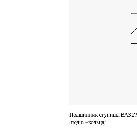
Подшипник ступицы ВАЗ 2108
(подш.+кольца)