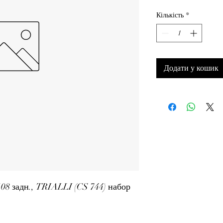
Кількість
*
Додати у кошик
 задн., TRIALLI (CS 744) набор 