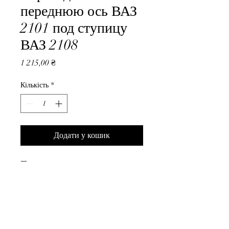
переднюю ось ВАЗ
2101 под ступицу
ВАЗ 2108
Ціна
1 215,00 ₴
Кількість
*
Додати у кошик
Переходник на переднюю ось 
ВАЗ 2101 под ступицу ВАЗ 
2108