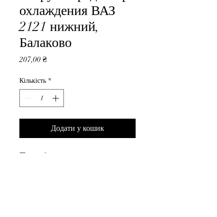
охлаждения ВАЗ
2121 нижний,
Балаково
Ціна
207,00 ₴
Кількість
*
Додати у кошик
Патрубок радиатора 
охлаждения ВАЗ 2121 нижний, 
Балаково