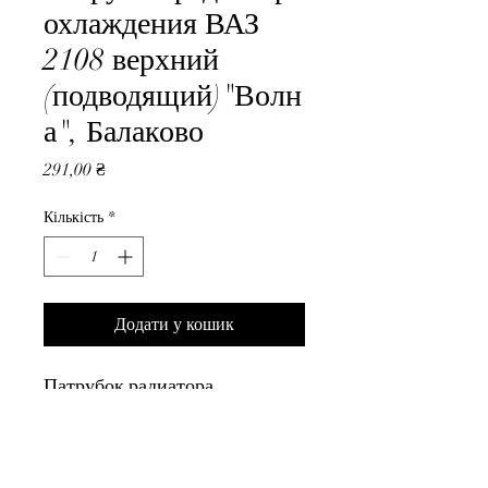
охлаждения ВАЗ
2108 верхний
(подводящий)"Волн
а", Балаково
Ціна
291,00 ₴
Кількість
*
Додати у кошик
Патрубок радиатора 
охлаждения ВАЗ 2108 верхний 
(подводящий)"Волна", 
Балаково