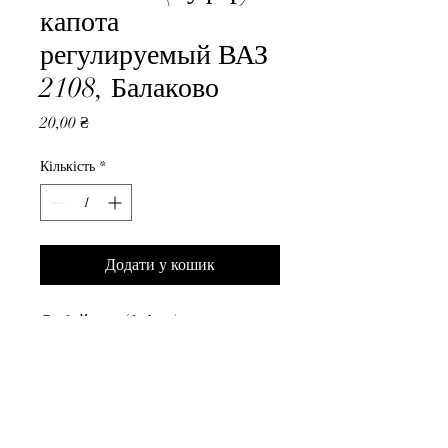
капота
регулируемый ВАЗ
2108, Балаково
Ціна
20,00 ₴
Кількість
*
Додати у кошик
Отбойник (буфер) капота 
регулируемый ВАЗ 2108, 
Балаково