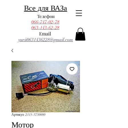
Все для ВАЗа
Телефон
066-747-02-78
063-143-62-28
Email
yurii0631436228@gmail.com
Артикул: 2115-3730000
Мотор