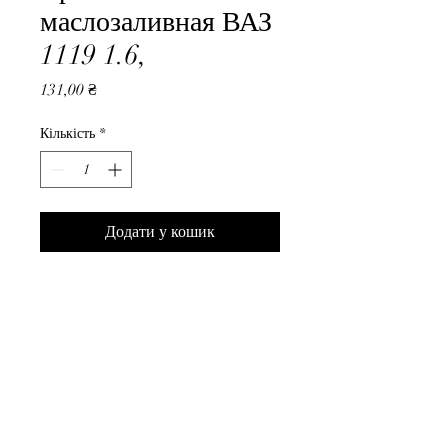
маслозаливная ВАЗ
1119 1.6,
Ціна
131,00 ₴
Кількість
*
Додати у кошик
Крышка маслозаливная ВАЗ 
1119 1.6,
ВседляВАЗа