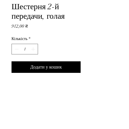
Шестерня 2-й
передачи, голая
Ціна
912,00 ₴
Кількість
*
Додати у кошик
КПП ВАЗ 2180 Шестерня 2-й 
передачи, голая
ВседляВАЗа