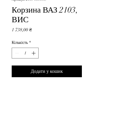
Корзина ВАЗ 2103,
ВИС
Ціна
1 738,00 ₴
Кількість
*
Додати у кошик
Корзина ВАЗ 2103, ВИС
ВседляВАЗа