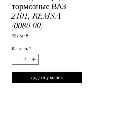
тормозные ВАЗ
2101, REMSA
(0080.00)
Ціна
421,00 ₴
Кількість
*
Додати у кошик
Колодки передние тормозные 
ВАЗ 2101, REMSA (0080.00)