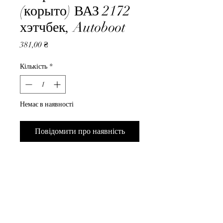
(корыто) ВАЗ 2172
хэтчбек, Autoboot
Ціна
381,00 ₴
Кількість
*
Немає в наявності
Повідомити про наявність
Коврик багажника (корыто) 
ВАЗ 2172 хэтчбек, Autoboot