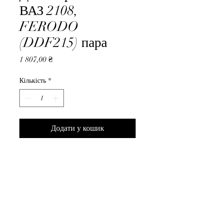
ВАЗ 2108,
FERODO
(DDF215) пара
Ціна
1 807,00 ₴
Кількість
*
Додати у кошик
Диск тормозной ВАЗ 2108, 
FERODO (DDF215) пара