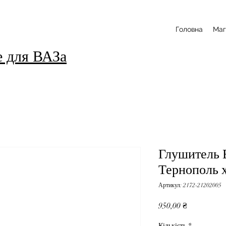
Головна
Маг
е для ВАЗа
Глушитель 
Тернополь 
Артикул: 2172-21202005
Ціна
950,00 ₴
Кількість
*